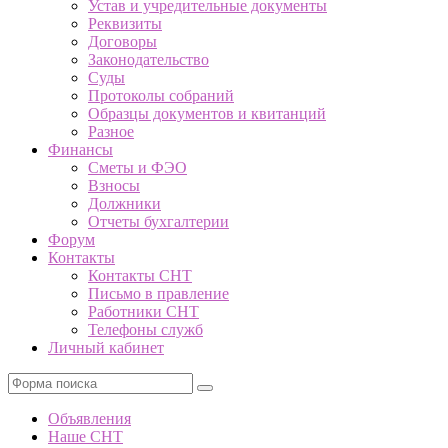
Устав и учредительные документы
Реквизиты
Договоры
Законодательство
Суды
Протоколы собраний
Образцы документов и квитанций
Разное
Финансы
Сметы и ФЭО
Взносы
Должники
Отчеты бухгалтерии
Форум
Контакты
Контакты СНТ
Письмо в правление
Работники СНТ
Телефоны служб
Личный кабинет
Поиск
Объявления
Наше СНТ