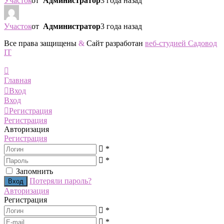
Участок
от
Администратор
3 года назад
Участок
от
Администратор
3 года назад
Все права защищены
&
Сайт разработан
веб-студией Садовод
IT
Главная
Вход
Вход
Регистрация
Регистрация
Авторизация
Регистрация
*
*
Запомнить
Потеряли пароль?
Авторизация
Регистрация
*
*