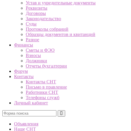
Устав и учредительные документы
Реквизиты
Договоры
Законодательство
Суды
Протоколы собраний
Образцы документов и квитанций
Разное
Финансы
Сметы и ФЭО
Взносы
Должники
Отчеты бухгалтерии
Форум
Контакты
Контакты СНТ
Письмо в правление
Работники СНТ
Телефоны служб
Личный кабинет
Поиск
Объявления
Наше СНТ