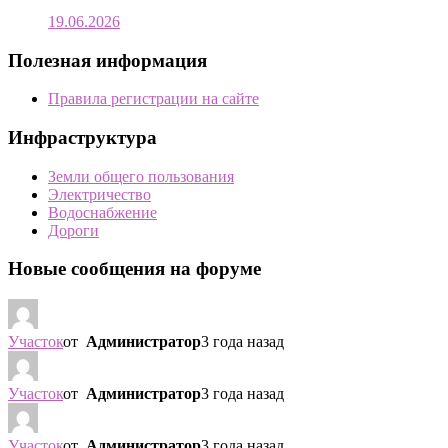
19.06.2026
Полезная информация
Правила регистрации на сайте
Инфраструктура
Земли общего пользования
Электричество
Водоснабжение
Дороги
Новые сообщения на форуме
Участок
от
Администратор
3 года назад
Участок
от
Администратор
3 года назад
Участок
от
Администратор
3 года назад