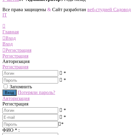
Все права защищены
&
Сайт разработан
веб-студией Садовод
IT
Главная
Вход
Вход
Регистрация
Регистрация
Авторизация
Регистрация
*
*
Запомнить
Потеряли пароль?
Авторизация
Регистрация
*
*
*
ФИО
*
: