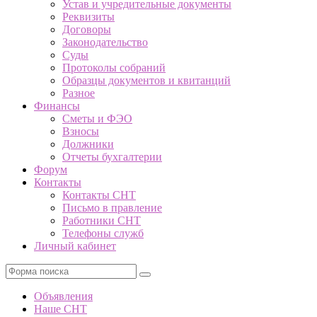
Устав и учредительные документы
Реквизиты
Договоры
Законодательство
Суды
Протоколы собраний
Образцы документов и квитанций
Разное
Финансы
Сметы и ФЭО
Взносы
Должники
Отчеты бухгалтерии
Форум
Контакты
Контакты СНТ
Письмо в правление
Работники СНТ
Телефоны служб
Личный кабинет
Поиск
Объявления
Наше СНТ