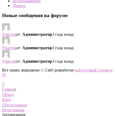
Водоснабжение
Дороги
Новые сообщения на форуме
Участок
от
Администратор
3 года назад
Участок
от
Администратор
3 года назад
Участок
от
Администратор
3 года назад
Все права защищены
&
Сайт разработан
веб-студией Садовод
IT
Главная
Вход
Вход
Регистрация
Регистрация
Авторизация