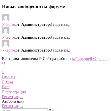
Новые сообщения на форуме
Участок
от
Администратор
3 года назад
Участок
от
Администратор
3 года назад
Участок
от
Администратор
3 года назад
Все права защищены
&
Сайт разработан
веб-студией Садовод
IT
Главная
Вход
Вход
Регистрация
Регистрация
Авторизация
Регистрация
*