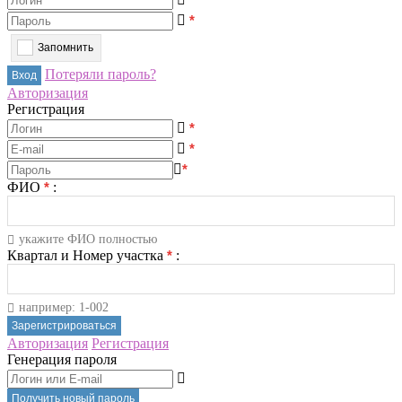
*
Запомнить
Потеряли пароль?
Авторизация
Регистрация
*
*
*
ФИО
*
:
укажите ФИО полностью
Квартал и Номер участка
*
:
например: 1-002
Авторизация
Регистрация
Генерация пароля