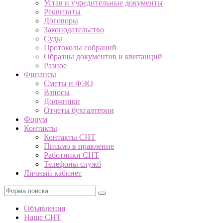
Устав и учредительные документы
Реквизиты
Договоры
Законодательство
Суды
Протоколы собраний
Образцы документов и квитанций
Разное
Финансы
Сметы и ФЭО
Взносы
Должники
Отчеты бухгалтерии
Форум
Контакты
Контакты СНТ
Письмо в правление
Работники СНТ
Телефоны служб
Личный кабинет
Поиск
Объявления
Наше СНТ