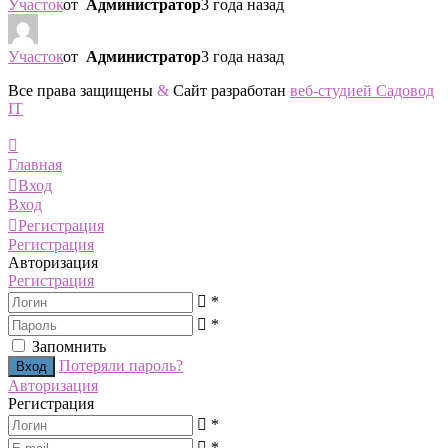
Участок
от
Администратор
3 года назад
Участок
от
Администратор
3 года назад
Все права защищены
&
Сайт разработан
веб-студией Садовод
IT
Главная
Вход
Вход
Регистрация
Регистрация
Авторизация
Регистрация
*
*
Запомнить
Потеряли пароль?
Авторизация
Регистрация
*
*