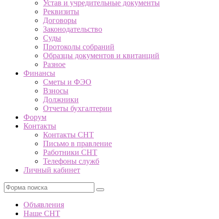
Устав и учредительные документы
Реквизиты
Договоры
Законодательство
Суды
Протоколы собраний
Образцы документов и квитанций
Разное
Финансы
Сметы и ФЭО
Взносы
Должники
Отчеты бухгалтерии
Форум
Контакты
Контакты СНТ
Письмо в правление
Работники СНТ
Телефоны служб
Личный кабинет
Поиск
Объявления
Наше СНТ