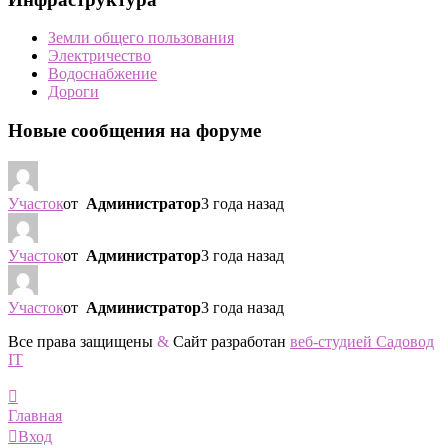
Земли общего пользования
Электричество
Водоснабжение
Дороги
Новые сообщения на форуме
Участок
от
Администратор
3 года назад
Участок
от
Администратор
3 года назад
Участок
от
Администратор
3 года назад
Все права защищены
&
Сайт разработан
веб-студией Садовод
IT
Главная
Вход