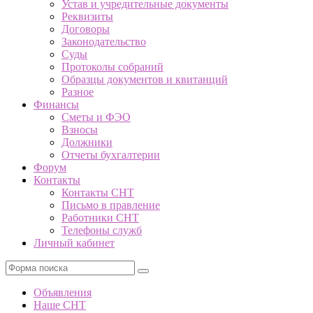
Устав и учредительные документы
Реквизиты
Договоры
Законодательство
Суды
Протоколы собраний
Образцы документов и квитанций
Разное
Финансы
Сметы и ФЭО
Взносы
Должники
Отчеты бухгалтерии
Форум
Контакты
Контакты СНТ
Письмо в правление
Работники СНТ
Телефоны служб
Личный кабинет
Поиск
Объявления
Наше СНТ