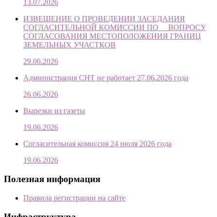
13.07.2026
ИЗВЕЩЕНИЕ О ПРОВЕДЕНИИ ЗАСЕДАНИЯ
СОГЛАСИТЕЛЬНОЙ КОМИССИИ ПО ВОПРОСУ
СОГЛАСОВАНИЯ МЕСТОПОЛОЖЕНИЯ ГРАНИЦ
ЗЕМЕЛЬНЫХ УЧАСТКОВ
29.06.2026
Администрация СНТ не работает 27.06.2026 года
26.06.2026
Вырезки из газеты
19.06.2026
Согласительная комиссия 24 июля 2026 года
19.06.2026
Полезная информация
Правила регистрации на сайте
Инфраструктура