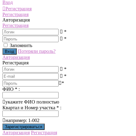
Вход
Регистрация
Регистрация
Авторизация
Регистрация
*
*
Запомнить
Потеряли пароль?
Авторизация
Регистрация
*
*
*
ФИО
*
:
укажите ФИО полностью
Квартал и Номер участка
*
:
например: 1-002
Авторизация
Регистрация