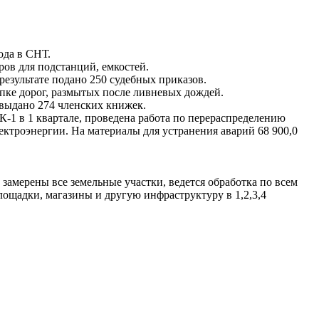
ода в СНТ.
ров для подстанций, емкостей.
результате подано 250 судебных приказов.
сыпке дорог, размытых после ливневых дождей.
 выдано 274 членских книжек.
 К-1 в 1 квартале, проведена работа по перераспределению
ектроэнергии. На материалы для устранения аварий 68 900,0
замерены все земельные участки, ведется обработка по всем
лощадки, магазины и другую инфраструктуру в 1,2,3,4