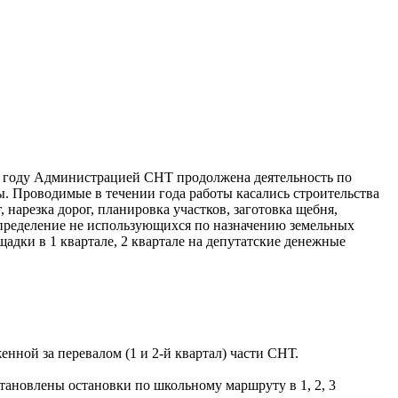
4 году Администрацией СНТ продолжена деятельность по
. Проводимые в течении года работы касались строительства
нарезка дорог, планировка участков, заготовка щебня,
спределение не использующихся по назначению земельных
щадки в 1 квартале, 2 квартале на депутатские денежные
енной за перевалом (1 и 2-й квартал) части СНТ.
становлены остановки по школьному маршруту в 1, 2, 3