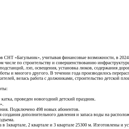
ов СНТ «Багульник», учитывая финансовые возможности, в 202
м числе по строительству и совершенствованию инфраструктуры
дстанций, лэп, освещения, установка люков, содержания дорог, 
боты и многого другого. В течении года производилось перера
жителей, велась работа с должниками, строительство детской пло
оты:
е катка, проведен новогодний детский праздник.
».
ения. Подключено 498 новых абонентов.
я создания дополнительного давления и запаса воды на располож
одъема.
в 1квартале, 2 квартале и 3 квартале 25300 м. Изготовлены и у